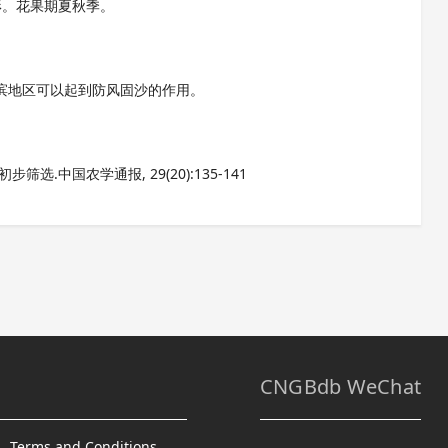
形。花果期夏秋季。
滨地区可以起到防风固沙的作用。
选.中国农学通报, 29(20):135-141
CNGBdb WeChat
Terms and Conditions