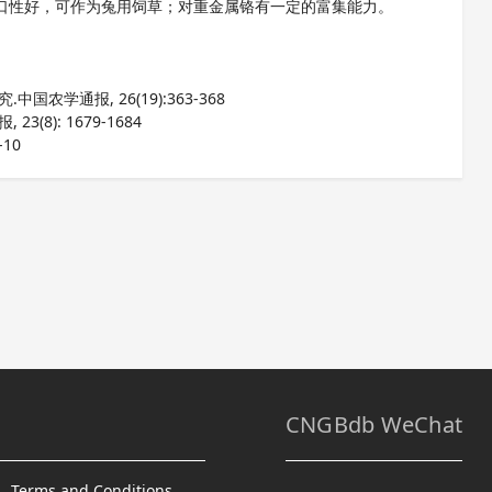
口性好，可作为兔用饲草；对重金属铬有一定的富集能力。
国农学通报, 26(19):363-368
(8): 1679-1684
10
CNGBdb WeChat
Terms and Conditions